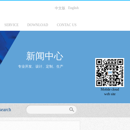
English
中文版
SERVICE
DOWNLOAD
CONTAC US
新闻中心
专业开发、设计、定制、生产
Mobile cloud
web site
search